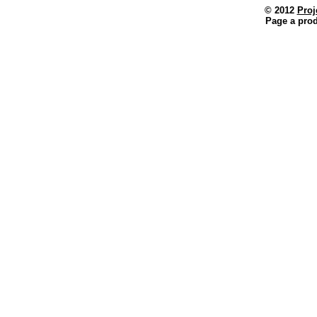
© 2012
Proj
Page a prod