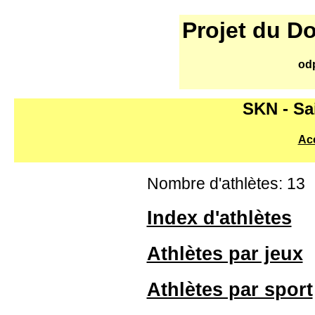
Projet du D
od
SKN - Sai
Acc
Nombre d'athlètes: 13
Index d'athlètes
Athlètes par jeux
Athlètes par sport