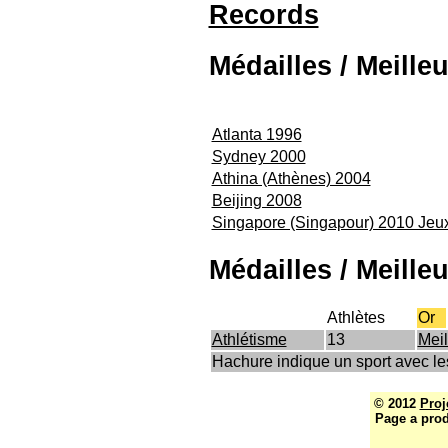
Records
Médailles / Meilleu
Atlanta 1996
Sydney 2000
Athina (Athènes) 2004
Beijing 2008
Singapore (Singapour) 2010 Jeu
Médailles / Meilleu
Athlètes
Or
Athlétisme
13
Meil
Hachure indique un sport avec l
© 2012
Proj
Page a prod