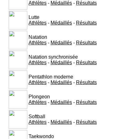
Athlètes
-
Médaillés
-
Résultats
Lutte
Athlètes
-
Médaillés
-
Résultats
Natation
Athlètes
-
Médaillés
-
Résultats
Natation synchronisée
Athlètes
-
Médaillés
-
Résultats
Pentathlon moderne
Athlètes
-
Médaillés
-
Résultats
Plongeon
Athlètes
-
Médaillés
-
Résultats
Softball
Athlètes
-
Médaillés
-
Résultats
Taekwondo