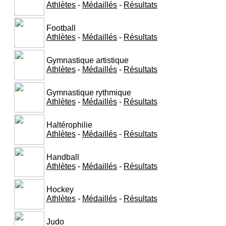
Athlètes
-
Médaillés
-
Résultats
Football
Athlètes
-
Médaillés
-
Résultats
Gymnastique artistique
Athlètes
-
Médaillés
-
Résultats
Gymnastique rythmique
Athlètes
-
Médaillés
-
Résultats
Haltérophilie
Athlètes
-
Médaillés
-
Résultats
Handball
Athlètes
-
Médaillés
-
Résultats
Hockey
Athlètes
-
Médaillés
-
Résultats
Judo