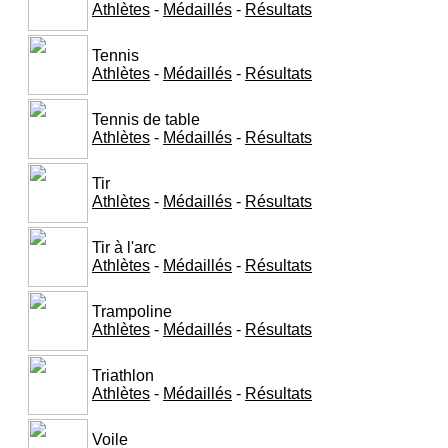
Athlètes
-
Médaillés
-
Résultats
Tennis
Athlètes
-
Médaillés
-
Résultats
Tennis de table
Athlètes
-
Médaillés
-
Résultats
Tir
Athlètes
-
Médaillés
-
Résultats
Tir à l'arc
Athlètes
-
Médaillés
-
Résultats
Trampoline
Athlètes
-
Médaillés
-
Résultats
Triathlon
Athlètes
-
Médaillés
-
Résultats
Voile