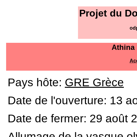
Projet du D
od
Athina
Acc
Pays hôte:
GRE Grèce
Date de l'ouverture: 13 a
Date de fermer: 29 août 
Allumage de la vasque o