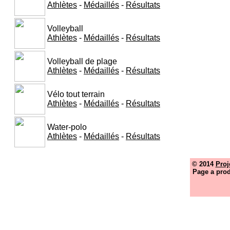
Athlètes
-
Médaillés
-
Résultats
Volleyball
Athlètes
-
Médaillés
-
Résultats
Volleyball de plage
Athlètes
-
Médaillés
-
Résultats
Vélo tout terrain
Athlètes
-
Médaillés
-
Résultats
Water-polo
Athlètes
-
Médaillés
-
Résultats
© 2014
Proj
Page a prod