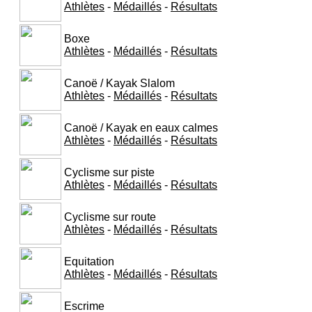
Athlètes
-
Médaillés
-
Résultats
Boxe
Athlètes
-
Médaillés
-
Résultats
Canoë / Kayak Slalom
Athlètes
-
Médaillés
-
Résultats
Canoë / Kayak en eaux calmes
Athlètes
-
Médaillés
-
Résultats
Cyclisme sur piste
Athlètes
-
Médaillés
-
Résultats
Cyclisme sur route
Athlètes
-
Médaillés
-
Résultats
Equitation
Athlètes
-
Médaillés
-
Résultats
Escrime