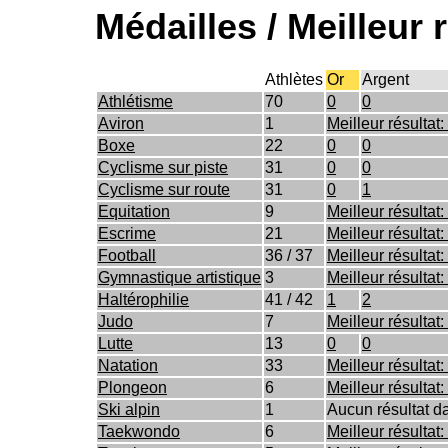
Médailles / Meilleur 
Athlètes
Or
Argent
Athlétisme
70
0
0
Aviron
1
Meilleur résultat:
Boxe
22
0
0
Cyclisme sur piste
31
0
0
Cyclisme sur route
31
0
1
Equitation
9
Meilleur résultat:
Escrime
21
Meilleur résultat:
Football
36 / 37
Meilleur résultat:
Gymnastique artistique
3
Meilleur résultat:
Haltérophilie
41 / 42
1
2
Judo
7
Meilleur résultat:
Lutte
13
0
0
Natation
33
Meilleur résultat:
Plongeon
6
Meilleur résultat:
Ski alpin
1
Aucun résultat d
Taekwondo
6
Meilleur résultat: