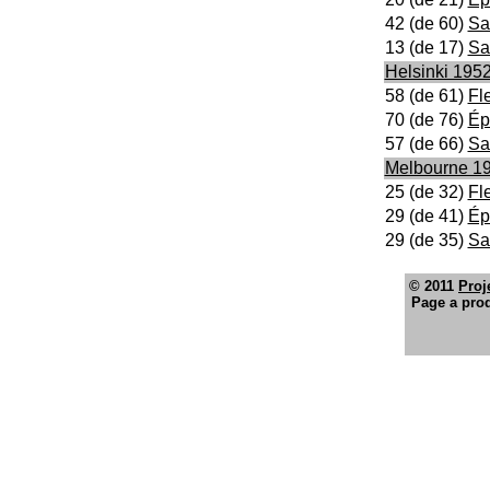
42 (de 60)
Sa
13 (de 17)
Sa
Helsinki 195
58 (de 61)
Fle
70 (de 76)
Ép
57 (de 66)
Sa
Melbourne 1
25 (de 32)
Fle
29 (de 41)
Ép
29 (de 35)
Sa
© 2011
Proj
Page a prod