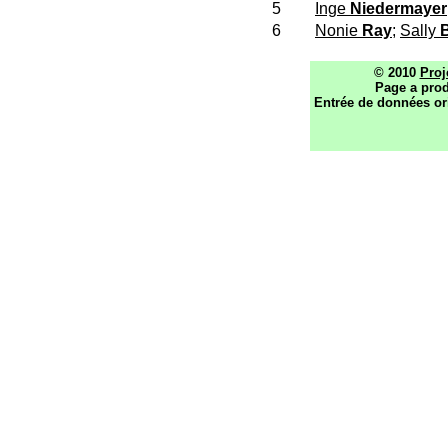
5
Inge
Niedermayer
6
Nonie
Ray
;
Sally
© 2010
Proj
Page a prod
Entrée de données or