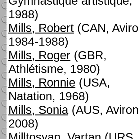
Gymnastique artistique,
1988)
Mills, Robert
(CAN, Aviro
1984-1988)
Mills, Roger
(GBR,
Athlétisme, 1980)
Mills, Ronnie
(USA,
Natation, 1968)
Mills, Sonia
(AUS, Aviron
2008)
Milltosyan, Vartan
(URS,