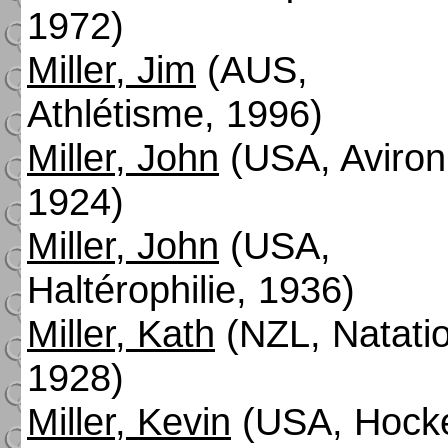
1972)
Miller, Jim
(AUS,
Athlétisme, 1996)
Miller, John
(USA, Aviron
1924)
Miller, John
(USA,
Haltérophilie, 1936)
Miller, Kath
(NZL, Natati
1928)
Miller, Kevin
(USA, Hock