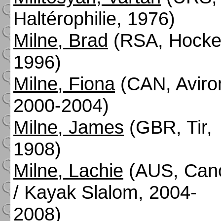
Haltérophilie, 1976)
Milne, Brad
(RSA, Hocke
1996)
Milne, Fiona
(CAN, Aviro
2000-2004)
Milne, James
(GBR, Tir,
1908)
Milne, Lachie
(AUS, Can
/ Kayak Slalom, 2004-
2008)