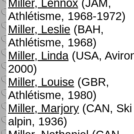
Miller, Lennox
(JAM,
Athlétisme, 1968-1972)
Miller, Leslie
(BAH,
Athlétisme, 1968)
Miller, Linda
(USA, Aviro
2000)
Miller, Louise
(GBR,
Athlétisme, 1980)
Miller, Marjory
(CAN, Ski
alpin, 1936)