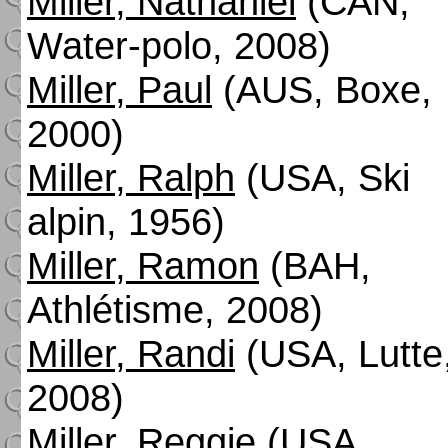
Miller, Nathaniel
(CAN,
Water-polo, 2008)
Miller, Paul
(AUS, Boxe,
2000)
Miller, Ralph
(USA, Ski
alpin, 1956)
Miller, Ramon
(BAH,
Athlétisme, 2008)
Miller, Randi
(USA, Lutte
2008)
Miller, Reggie
(USA,