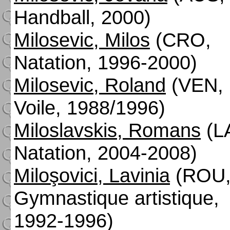
Handball, 2000)
Milosevic, Milos
(CRO,
Natation, 1996-2000)
Milosevic, Roland
(VEN,
Voile, 1988/1996)
Miloslavskis, Romans
(L
Natation, 2004-2008)
Miloşovici, Lavinia
(ROU
Gymnastique artistique,
1992-1996)