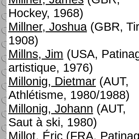
Hockey, 1968)
Millner, Joshua
(GBR, Tir
1908)
Millns, Jim
(USA, Patina
artistique, 1976)
Millonig, Dietmar
(AUT,
Athlétisme, 1980/1988)
Millonig, Johann
(AUT,
Saut à ski, 1980)
Millot, Éric
(FRA, Patina