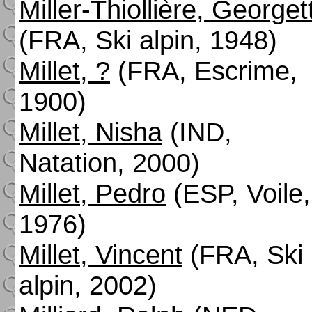
Miller-Thiollière, Georget
(FRA, Ski alpin, 1948)
Millet, ?
(FRA, Escrime,
1900)
Millet, Nisha
(IND,
Natation, 2000)
Millet, Pedro
(ESP, Voile,
1976)
Millet, Vincent
(FRA, Ski
alpin, 2002)