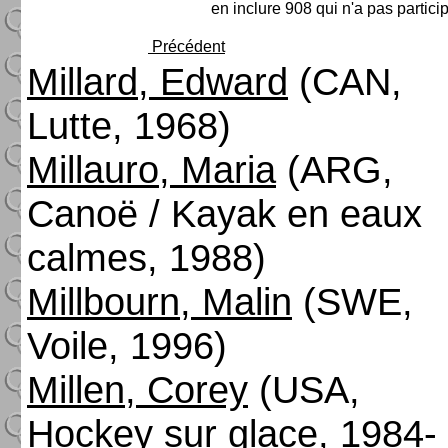
en inclure 908 qui n'a pas partici
Précédent
Millard, Edward
(CAN,
Lutte, 1968)
Millauro, Maria
(ARG,
Canoë / Kayak en eaux
calmes, 1988)
Millbourn, Malin
(SWE,
Voile, 1996)
Millen, Corey
(USA,
Hockey sur glace, 1984-