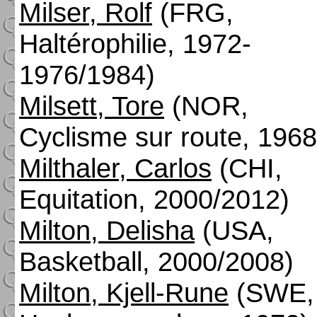
Milser, Rolf
(FRG,
Haltérophilie, 1972-
1976/1984)
Milsett, Tore
(NOR,
Cyclisme sur route, 1968
Milthaler, Carlos
(CHI,
Equitation, 2000/2012)
Milton, Delisha
(USA,
Basketball, 2000/2008)
Milton, Kjell-Rune
(SWE,