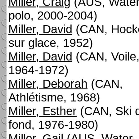
Miller, Craig
(AUS, Water
polo, 2000-2004)
Miller, David
(CAN, Hock
sur glace, 1952)
Miller, David
(CAN, Voile
1964-1972)
Miller, Deborah
(CAN,
Athlétisme, 1968)
Miller, Esther
(CAN, Ski 
fond, 1976-1980)
Miller, Gail
(AUS, Water-