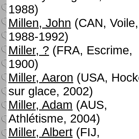
1988)
Millen, John
(CAN, Voile,
1988-1992)
Miller, ?
(FRA, Escrime,
1900)
Miller, Aaron
(USA, Hock
sur glace, 2002)
Miller, Adam
(AUS,
Athlétisme, 2004)
Miller, Albert
(FIJ,