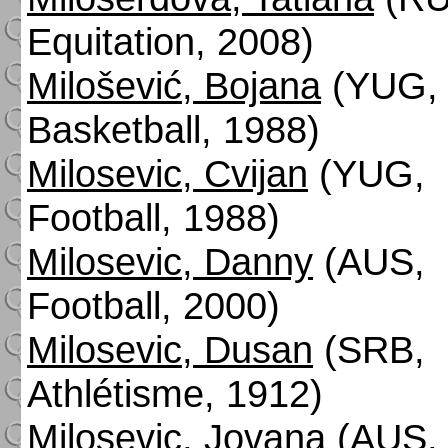
Equitation, 2008)
Milošević, Bojana
(YUG,
Basketball, 1988)
Milosevic, Cvijan
(YUG,
Football, 1988)
Milosevic, Danny
(AUS,
Football, 2000)
Milosevic, Dusan
(SRB,
Athlétisme, 1912)
Milosevic, Jovana
(AUS,