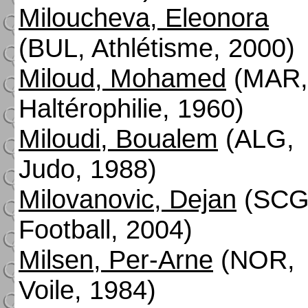
Miloucheva, Eleonora
(BUL, Athlétisme, 2000)
Miloud, Mohamed
(MAR,
Haltérophilie, 1960)
Miloudi, Boualem
(ALG,
Judo, 1988)
Milovanovic, Dejan
(SCG
Football, 2004)
Milsen, Per-Arne
(NOR,
Voile, 1984)