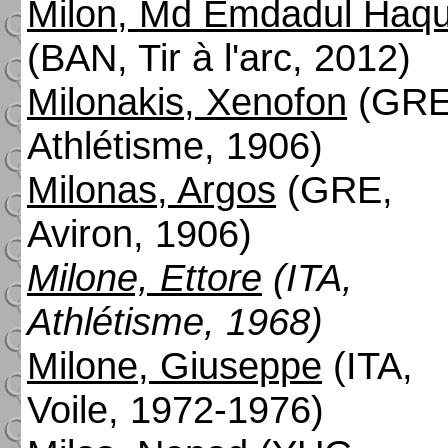
Milon, Md Emdadul Haq
(BAN, Tir à l'arc, 2012)
Milonakis, Xenofon
(GRE
Athlétisme, 1906)
Milonas, Argos
(GRE,
Aviron, 1906)
Milone, Ettore
(ITA,
Athlétisme, 1968)
Milone, Giuseppe
(ITA,
Voile, 1972-1976)