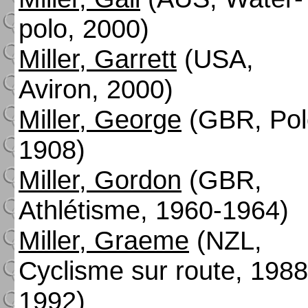
polo, 2000)
Miller, Garrett
(USA,
Aviron, 2000)
Miller, George
(GBR, Pol
1908)
Miller, Gordon
(GBR,
Athlétisme, 1960-1964)
Miller, Graeme
(NZL,
Cyclisme sur route, 1988
1992)