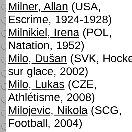
Milner, Allan
(USA,
Escrime, 1924-1928)
Milnikiel, Irena
(POL,
Natation, 1952)
Milo, Dušan
(SVK, Hock
sur glace, 2002)
Milo, Lukas
(CZE,
Athlétisme, 2008)
Milojevic, Nikola
(SCG,
Football, 2004)