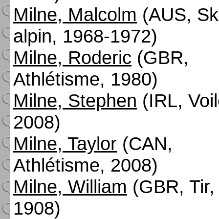
Milne, Malcolm
(AUS, Sk
alpin, 1968-1972)
Milne, Roderic
(GBR,
Athlétisme, 1980)
Milne, Stephen
(IRL, Voil
2008)
Milne, Taylor
(CAN,
Athlétisme, 2008)
Milne, William
(GBR, Tir,
1908)