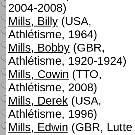
2004-2008)
Mills, Billy
(USA,
Athlétisme, 1964)
Mills, Bobby
(GBR,
Athlétisme, 1920-1924)
Mills, Cowin
(TTO,
Athlétisme, 2008)
Mills, Derek
(USA,
Athlétisme, 1996)
Mills, Edwin
(GBR, Lutte