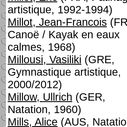
artistique, 1992-1994)
Millot, Jean-Francois
(FR
Canoë / Kayak en eaux
calmes, 1968)
Millousi, Vasiliki
(GRE,
Gymnastique artistique,
2000/2012)
Millow, Ullrich
(GER,
Natation, 1960)
Mills, Alice
(AUS, Natatio