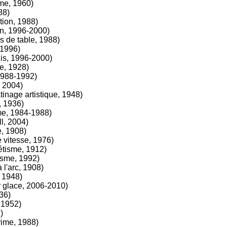
me, 1960)
88)
tion, 1988)
n, 1996-2000)
 de table, 1988)
 1996)
is, 1996-2000)
e, 1928)
1988-1992)
, 2004)
inage artistique, 1948)
, 1936)
me, 1984-1988)
l, 2004)
, 1908)
 vitesse, 1976)
étisme, 1912)
isme, 1992)
 l'arc, 1908)
 1948)
 glace, 2006-2010)
36)
 1952)
)
ime, 1988)