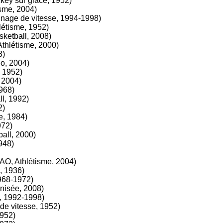
ey sur glace, 1952)
sme, 2004)
nage de vitesse, 1994-1998)
étisme, 1952)
ketball, 2008)
thlétisme, 2000)
8)
o, 2004)
 1952)
 2004)
968)
l, 1992)
2)
e, 1984)
972)
all, 2000)
948)
AO, Athlétisme, 2004)
, 1936)
1968-1972)
nisée, 2008)
, 1992-1998)
de vitesse, 1952)
1952)