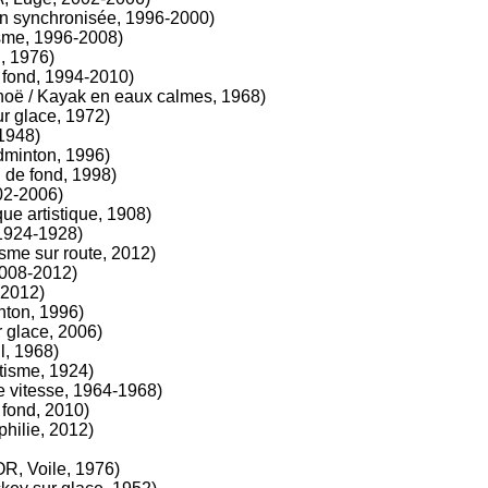
n synchronisée, 1996-2000)
sme, 1996-2008)
, 1976)
 fond, 1994-2010)
oë / Kayak en eaux calmes, 1968)
r glace, 1972)
1948)
minton, 1996)
 de fond, 1998)
02-2006)
e artistique, 1908)
1924-1928)
sme sur route, 2012)
2008-2012)
 2012)
ton, 1996)
 glace, 2006)
l, 1968)
tisme, 1924)
 vitesse, 1964-1968)
fond, 2010)
philie, 2012)
R, Voile, 1976)