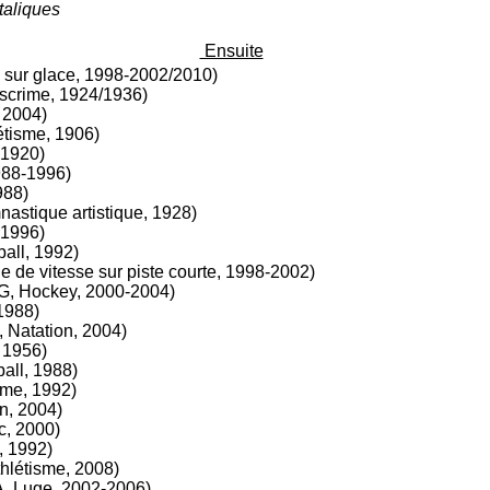
taliques
Ensuite
sur glace, 1998-2002/2010)
scrime, 1924/1936)
 2004)
tisme, 1906)
 1920)
988-1996)
988)
stique artistique, 1928)
 1996)
ball, 1992)
e de vitesse sur piste courte, 1998-2002)
, Hockey, 2000-2004)
1988)
 Natation, 2004)
 1956)
all, 1988)
sme, 1992)
n, 2004)
c, 2000)
 1992)
hlétisme, 2008)
, Luge, 2002-2006)