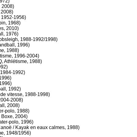
1972)
, 2008)
 2008)
, 1952-1956)
in, 1968)
es, 2010)
ll, 1976)
obsleigh, 1988-1992/1998)
ndball, 1996)
me, 1988)
tisme, 1996-2004)
, Athlétisme, 1988)
992)
 1984-1992)
 1996)
 1996)
all, 1992)
de vitesse, 1988-1998)
2004-2008)
ll, 2008)
r-polo, 1988)
 Boxe, 2004)
ter-polo, 1996)
anoë / Kayak en eaux calmes, 1988)
me, 1948/1956)