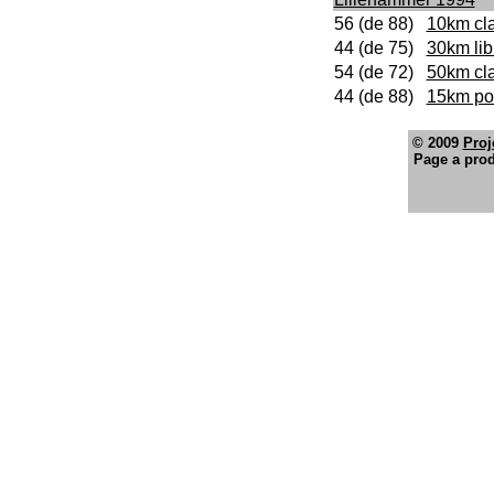
56 (de 88)
10km cl
44 (de 75)
30km lib
54 (de 72)
50km cl
44 (de 88)
15km pou
© 2009
Proj
Page a prod