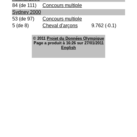
84 (de 111)
Concours multiple
Sydney 2000
53 (de 97)
Concours multiple
5 (de 8)
Cheval d'arçons
9.762 (-0.1)
© 2011
Projet du Données Olympique
Page a produit à 16:26 sur 27/01/2011
English