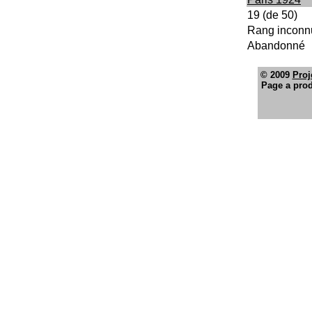
19 (de 50)
Rang inconn
Abandonné
© 2009
Proj
Page a prod