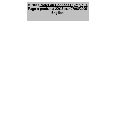
© 2009
Projet du Données Olympique
Page a produit à 22:16 sur 07/08/2009
English