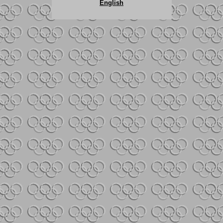
English