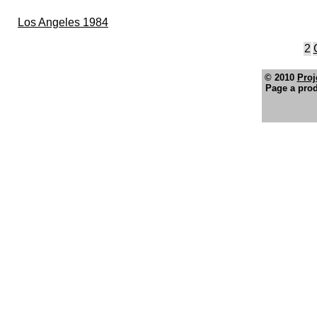
Los Angeles 1984
2
© 2010
Proj
Page a prod