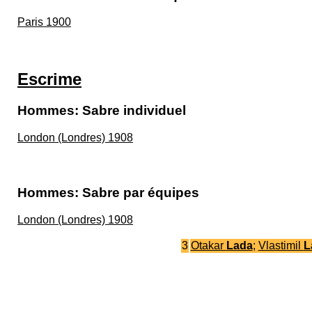
Paris 1900
Escrime
Hommes: Sabre individuel
London (Londres) 1908
Hommes: Sabre par équipes
London (Londres) 1908
3
Otakar
Lada
;
Vlastimil
L