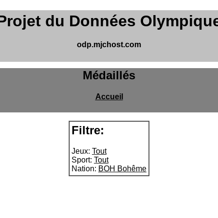
Projet du Données Olympiqu
odp.mjchost.com
Médaillés
Accueil
Filtre:
Jeux:
Tout
Sport:
Tout
Nation:
BOH Bohême