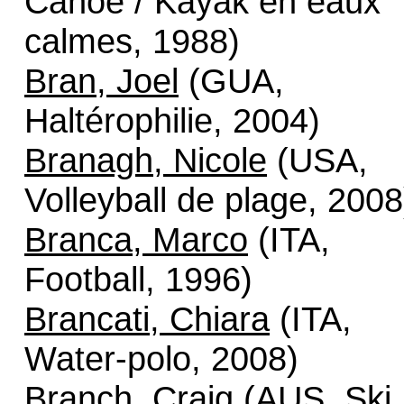
Canoë / Kayak en eaux
calmes, 1988)
Bran, Joel
(GUA,
Haltérophilie, 2004)
Branagh, Nicole
(USA,
Volleyball de plage, 2008
Branca, Marco
(ITA,
Football, 1996)
Brancati, Chiara
(ITA,
Water-polo, 2008)
Branch, Craig
(AUS, Ski