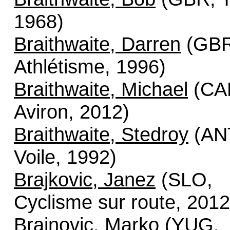
1968)
Braithwaite, Darren
(GBR
Athlétisme, 1996)
Braithwaite, Michael
(CA
Aviron, 2012)
Braithwaite, Stedroy
(AN
Voile, 1992)
Brajkovic, Janez
(SLO,
Cyclisme sur route, 2012
Brajnovic, Marko
(YUG,