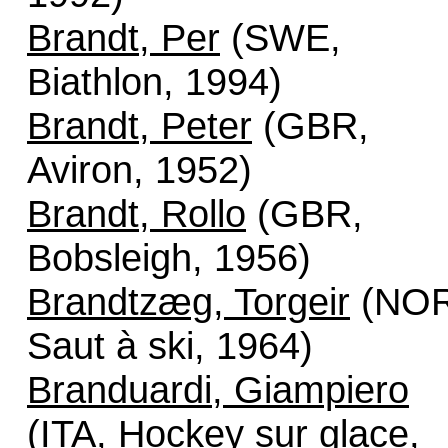
Brandt, Per
(SWE,
Biathlon, 1994)
Brandt, Peter
(GBR,
Aviron, 1952)
Brandt, Rollo
(GBR,
Bobsleigh, 1956)
Brandtzæg, Torgeir
(NOR
Saut à ski, 1964)
Branduardi, Giampiero
(ITA, Hockey sur glace,