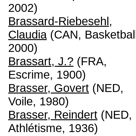
2002)
Brassard-Riebesehl,
Claudia
(CAN, Basketball
2000)
Brassart, J.?
(FRA,
Escrime, 1900)
Brasser, Govert
(NED,
Voile, 1980)
Brasser, Reindert
(NED,
Athlétisme, 1936)