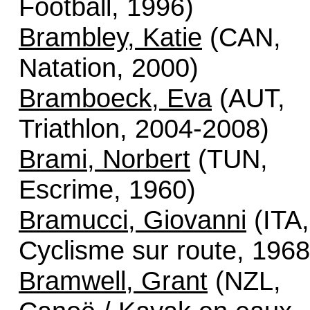
Football, 1996)
Brambley, Katie
(CAN,
Natation, 2000)
Bramboeck, Eva
(AUT,
Triathlon, 2004-2008)
Brami, Norbert
(TUN,
Escrime, 1960)
Bramucci, Giovanni
(ITA,
Cyclisme sur route, 1968
Bramwell, Grant
(NZL,