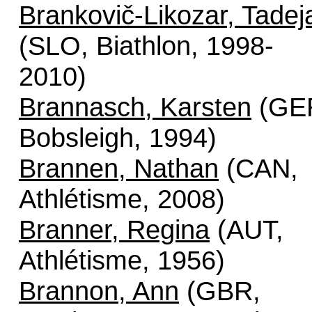
Brankovič-Likozar, Tadej
(SLO, Biathlon, 1998-
2010)
Brannasch, Karsten
(GE
Bobsleigh, 1994)
Brannen, Nathan
(CAN,
Athlétisme, 2008)
Branner, Regina
(AUT,
Athlétisme, 1956)
Brannon, Ann
(GBR,