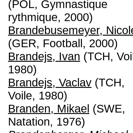
(POL, Gymnastique
rythmique, 2000)
Brandebusemeyer, Nicol
(GER, Football, 2000)
Brandejs, Ivan
(TCH, Voi
1980)
Brandejs, Vaclav
(TCH,
Voile, 1980)
Branden, Mikael
(SWE,
Natation, 1976)