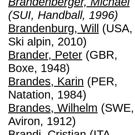
Brandenberger, Michael
(SUI, Handball, 1996)
Brandenburg, Will
(USA,
Ski alpin, 2010)
Brander, Peter
(GBR,
Boxe, 1948)
Brandes, Karin
(PER,
Natation, 1984)
Brandes, Wilhelm
(SWE,
Aviron, 1912)
Brandi, Cristian
(ITA,