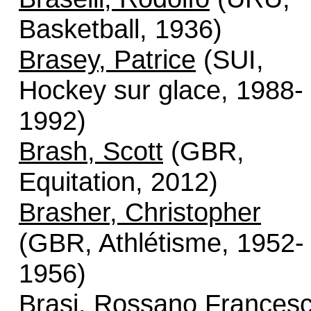
Basketball, 1936)
Brasey, Patrice
(SUI,
Hockey sur glace, 1988-
1992)
Brash, Scott
(GBR,
Equitation, 2012)
Brasher, Christopher
(GBR, Athlétisme, 1952-
1956)
Brasi, Rossano Frances