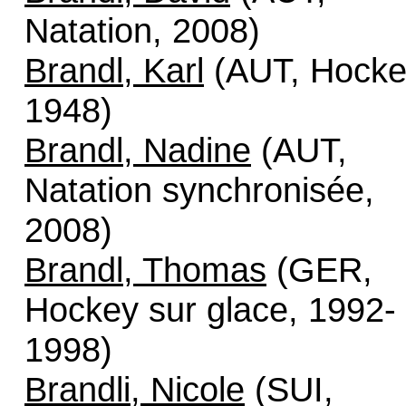
Natation, 2008)
Brandl, Karl
(AUT, Hocke
1948)
Brandl, Nadine
(AUT,
Natation synchronisée,
2008)
Brandl, Thomas
(GER,
Hockey sur glace, 1992-
1998)
Brandli, Nicole
(SUI,