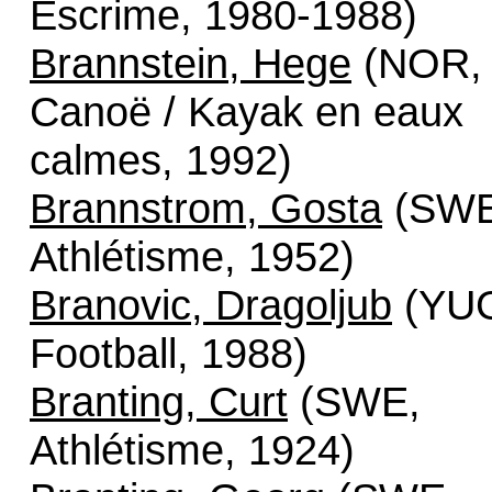
Escrime, 1980-1988)
Brannstein, Hege
(NOR,
Canoë / Kayak en eaux
calmes, 1992)
Brannstrom, Gosta
(SWE
Athlétisme, 1952)
Branovic, Dragoljub
(YU
Football, 1988)
Branting, Curt
(SWE,
Athlétisme, 1924)