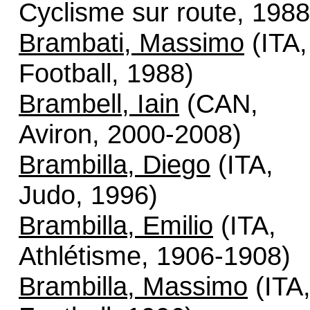
Cyclisme sur route, 1988
Brambati, Massimo
(ITA,
Football, 1988)
Brambell, Iain
(CAN,
Aviron, 2000-2008)
Brambilla, Diego
(ITA,
Judo, 1996)
Brambilla, Emilio
(ITA,
Athlétisme, 1906-1908)
Brambilla, Massimo
(ITA