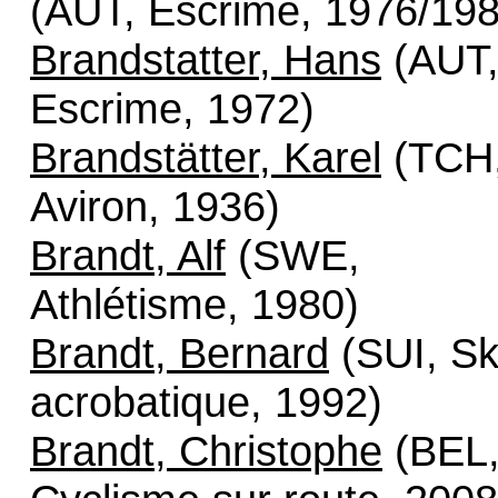
(AUT, Escrime, 1976/198
Brandstatter, Hans
(AUT
Escrime, 1972)
Brandstätter, Karel
(TCH
Aviron, 1936)
Brandt, Alf
(SWE,
Athlétisme, 1980)
Brandt, Bernard
(SUI, Sk
acrobatique, 1992)
Brandt, Christophe
(BEL