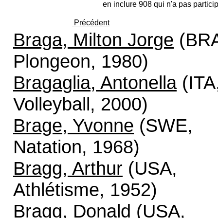
en inclure 908 qui n'a pas partici
Précédent
Braga, Milton Jorge
(BRA
Plongeon, 1980)
Bragaglia, Antonella
(ITA
Volleyball, 2000)
Brage, Yvonne
(SWE,
Natation, 1968)
Bragg, Arthur
(USA,
Athlétisme, 1952)
Bragg, Donald
(USA,