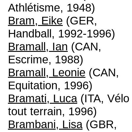
Athlétisme, 1948)
Bram, Eike
(GER,
Handball, 1992-1996)
Bramall, Ian
(CAN,
Escrime, 1988)
Bramall, Leonie
(CAN,
Equitation, 1996)
Bramati, Luca
(ITA, Vélo
tout terrain, 1996)
Brambani, Lisa
(GBR,