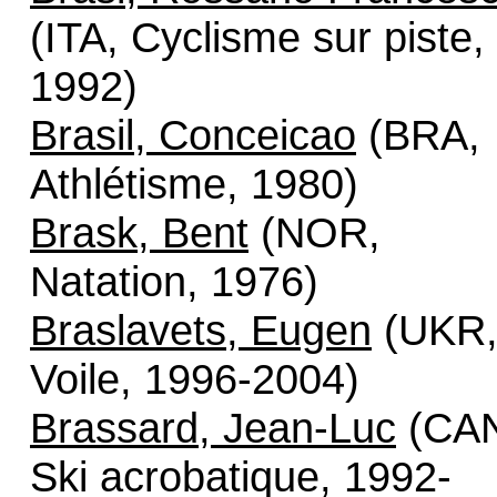
(ITA, Cyclisme sur piste,
1992)
Brasil, Conceicao
(BRA,
Athlétisme, 1980)
Brask, Bent
(NOR,
Natation, 1976)
Braslavets, Eugen
(UKR
Voile, 1996-2004)
Brassard, Jean-Luc
(CA
Ski acrobatique, 1992-