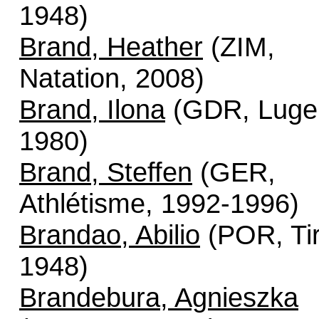
1948)
Brand, Heather
(ZIM,
Natation, 2008)
Brand, Ilona
(GDR, Luge
1980)
Brand, Steffen
(GER,
Athlétisme, 1992-1996)
Brandao, Abilio
(POR, Tir
1948)
Brandebura, Agnieszka