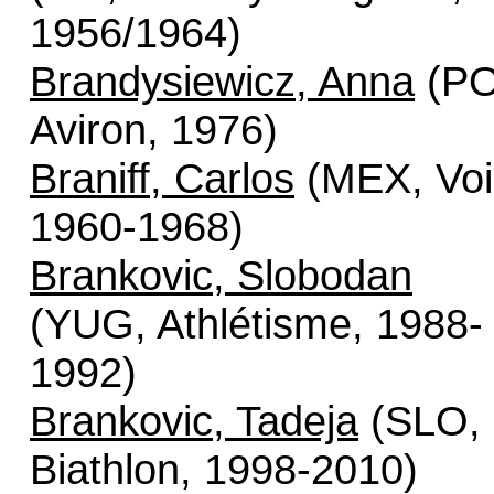
1956/1964)
Brandysiewicz, Anna
(PO
Aviron, 1976)
Braniff, Carlos
(MEX, Voi
1960-1968)
Brankovic, Slobodan
(YUG, Athlétisme, 1988-
1992)
Brankovic, Tadeja
(SLO,
Biathlon, 1998-2010)