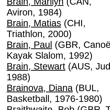
Brain, Marilyn
(CAN,
Aviron, 1984)
Brain, Matias
(CHI,
Triathlon, 2000)
Brain, Paul
(GBR, Canoë
Kayak Slalom, 1992)
Brain, Stewart
(AUS, Jud
1988)
Brainova, Diana
(BUL,
Basketball, 1976-1980)
Braithwaite, Bob
(GBR, Ti