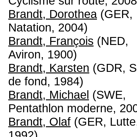
Cyclisme sur route, 2008
Brandt, Dorothea
(GER,
Natation, 2004)
Brandt, François
(NED,
Aviron, 1900)
Brandt, Karsten
(GDR, S
de fond, 1984)
Brandt, Michael
(SWE,
Pentathlon moderne, 20
Brandt, Olaf
(GER, Lutte
1992)