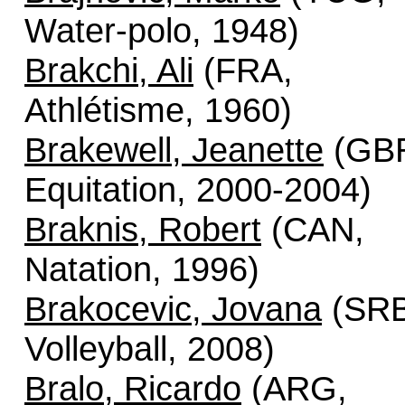
Water-polo, 1948)
Brakchi, Ali
(FRA,
Athlétisme, 1960)
Brakewell, Jeanette
(GB
Equitation, 2000-2004)
Braknis, Robert
(CAN,
Natation, 1996)
Brakocevic, Jovana
(SRB
Volleyball, 2008)
Bralo, Ricardo
(ARG,