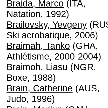
Braida, Marco
(ITA,
Natation, 1992)
Brailovsky, Yevgeny
(RU
Ski acrobatique, 2006)
Braimah, Tanko
(GHA,
Athlétisme, 2000-2004)
Braimoh, Liasu
(NGR,
Boxe, 1988)
Brain, Catherine
(AUS,
Judo, 1996)