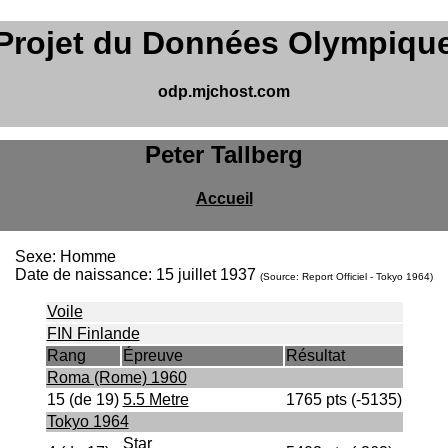
Projet du Données Olympiqu
odp.mjchost.com
Peter Tallberg
Accueil
Sexe: Homme
Date de naissance: 15 juillet 1937
(Source: Report Officiel - Tokyo 1964)
Voile
FIN Finlande
Rang
Épreuve
Résultat
Roma (Rome) 1960
15 (de 19)
5.5 Metre
1765 pts (-5135)
Tokyo 1964
Star