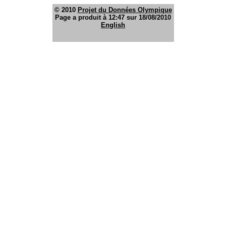
© 2010
Projet du Données Olympique
Page a produit à 12:47 sur 18/08/2010
English