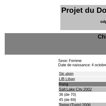
Projet du D
od
Ch
Sexe: Femme
Date de naissance: 4 octob
Ski alpin
LIB Liban
Rang
Salt Lake City 2002
36 (de 70)
45 (de 69)
Torino (Turin) 2006