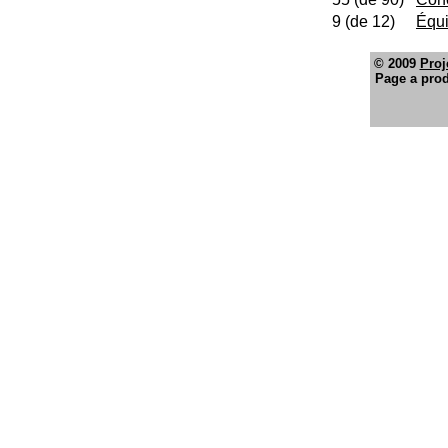
9 (de 12)
Équ
© 2009
Proj
Page a prod