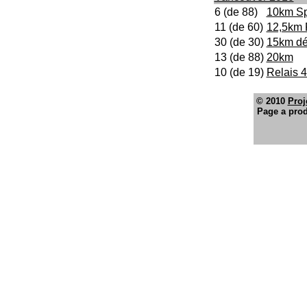
6 (de 88)
10km Sp
11 (de 60)
12,5km 
30 (de 30)
15km dé
13 (de 88)
20km
10 (de 19)
Relais 
© 2010
Proj
Page a prod