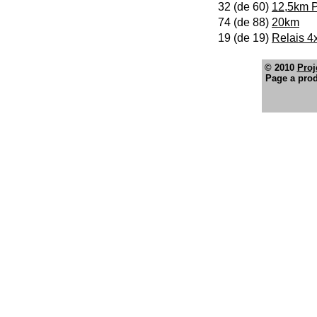
32 (de 60)
12,5km P
74 (de 88)
20km
19 (de 19)
Relais 4
© 2010
Proj
Page a prod