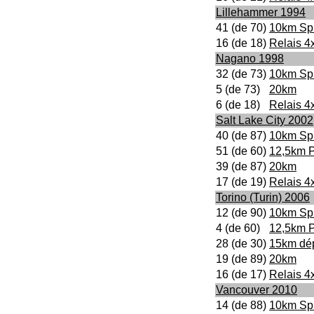
Lillehammer 1994
41 (de 70)
10km Spr
16 (de 18)
Relais 4
Nagano 1998
32 (de 73)
10km Spr
5 (de 73)
20km
6 (de 18)
Relais 4
Salt Lake City 2002
40 (de 87)
10km Spr
51 (de 60)
12,5km P
39 (de 87)
20km
17 (de 19)
Relais 4
Torino (Turin) 2006
12 (de 90)
10km Spr
4 (de 60)
12,5km P
28 (de 30)
15km dép
19 (de 89)
20km
16 (de 17)
Relais 4
Vancouver 2010
14 (de 88)
10km Spr